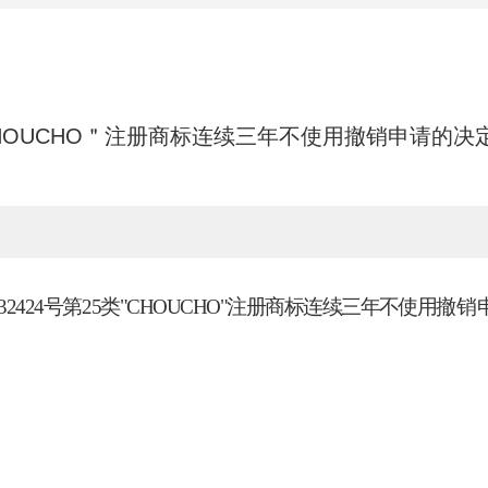
＂CHOUCHO＂注册商标连续三年不使用撤销申请的决
632424号第25类"CHOUCH
O"注册商标连续三年不使用
撤销