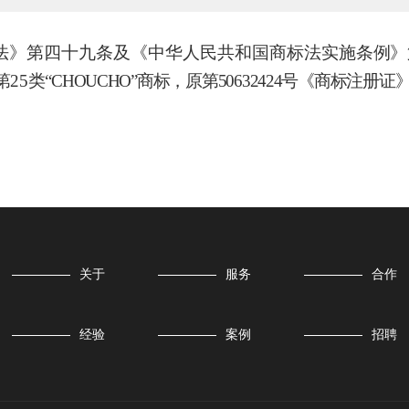
法》第四十九条及《中华人民共和
国商标法实施条
例》
第25类
“CHOUCHO”商标，原第50632424号《商标注
关于
服务
合作
经验
案例
招聘