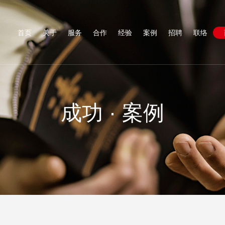
首页
关于
服务
合作
经验
案例
招聘
联络
成功 · 案例