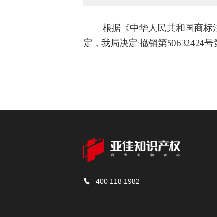
根
据《中华人民共和国商标
定，我局决定
:撤销第50632424号
400-118-1982
