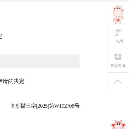
定
二维码
电话咨询
申请的决定
商标撤三字
[2025]第W102708号