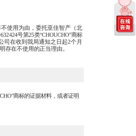
年不使用为由，委托亚佳智产（北
32424号第25类
“CHOUCHO”商标
公司在收到我局通知之日起
2个月
明存在不使用的正当理由。
OUCHO”商标的证据材料，或者证明