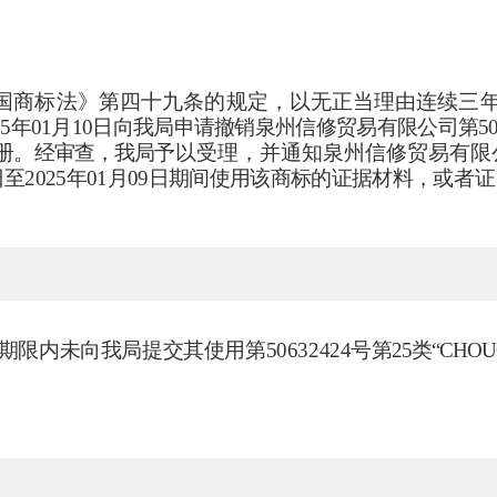
国商标法》第四十
九条的规定，以无正当理由连续三
025年01月10日向我局申请撤销泉州信修贸易有限公司第506
注册。经审查，我局予
以受理，并通知泉州信修贸易有限
10日至2025年01月09日期间使用该商标的证据材料，
或者证
期限内未向我局提交其使用第
50632424号
第
25类“CH