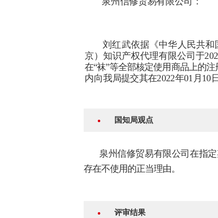
泉州信修贸易有限公司：
刘红武依据《中华人民共和
京）知识产权代理有
限公司于
2
在“袜”等全部核定使用商品上的
内
向我
局提交其在
2022年01月
国知局观点
泉州信修贸易有限公司在指定
存在不使用的正当理由。
评审结果