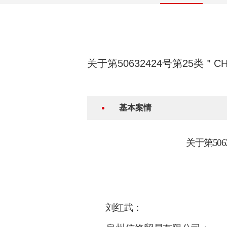
关于第50632424号第25类
基本案情
关于第
50
刘红武：