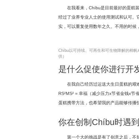
在我看来，Chíbu是目前最好的蛋
经过了业界专业人士的使用测试和认可。
实，可以重复使用数年之久。不用的时候
Chíbu以可持续、可再生和可生物降解的棉帆布
供）
是什么促使你进行开
在我自己经历过运送大生日蛋糕的艰
RS²MS² = 幸福（减少压力x节省金钱
蛋糕携带方法，也希望我的产品能够传播
你在创制Chíbu时
第一个大的挑战是有了创意之后，不