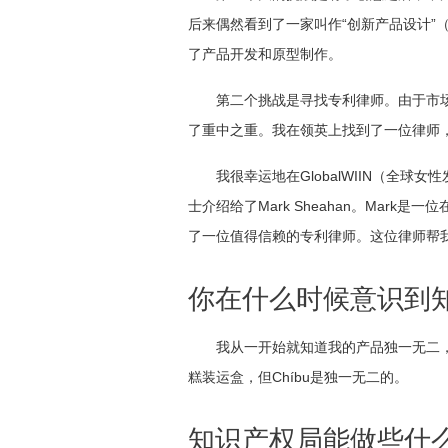
后来偶然看到了一家叫作“创新产品设计”（Inno
了产品开发和原型制作。
第二个挑战是寻找专利律师。由于市场
了重中之重。我在领英上找到了一位律师
我很幸运地在GlobalWIIN（全球女性
士介绍给了Mark Sheahan。Mar
了一位值得信赖的专利律师。这位律师帮
你在什么时候意识到
我从一开始就知道我的产品独一无二
糕装运盒，但Chíbu是独一无二的。
知识产权局能做些什