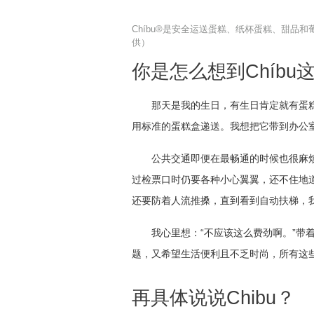
Chíbu®是安全运送蛋糕、纸杯蛋糕、甜品和葡
供）
你是怎么想到Chíbu
那天是我的生日，有生日肯定就有蛋
用标准的蛋糕盒递送。我想把它带到办公
公共交通即便在最畅通的时候也很麻
过检票口时仍要各种小心翼翼，还不住地
还要防着人流推搡，直到看到自动扶梯，
我心里想：“不应该这么费劲啊。”带着
题，又希望生活便利且不乏时尚，所有这
再具体说说Chibu？