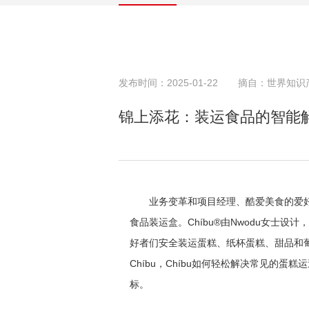
发布时间：2025-01-22
摘自：世界知识
锦上添花：装运食品的智能
业务变革和项目经理、酷爱美食的爱好者Pa
食品装运盒。Chíbu®由Nwodu女士
好者们安全装运蛋糕、纸杯蛋糕、甜品和葡
Chíbu，Chíbu如何轻松解决常见的
标。