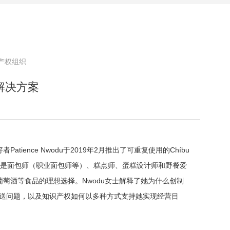
产权组织
解决方案
tience Nwodu于2019年2月推出了可重复使用的Chíbu
设计，是面包师（职业面包师等）、糕点师、蛋糕设计师和野餐爱
萄酒等食品的理想选择。Nwodu女士解释了她为什么创制
蛋糕运送问题，以及知识产权如何以多种方式支持她实现经营目