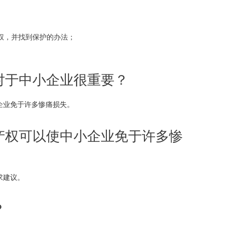
权，并找到保护的办法；
对于中小企业很重要？
企业免于许多惨痛损失。
产权可以使中小企业免于许多惨
求建议。
？