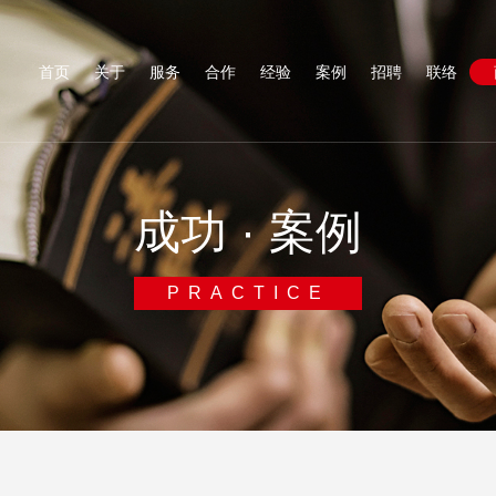
首页
关于
服务
合作
经验
案例
招聘
联络
成功 · 案例
PRACTICE