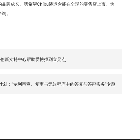
品牌成长。我希望Chíbu装运盒能在全球的零售店上市。为
洽询。
与创新支持中心帮助爱博找到立足点
座计划：“专利审查、复审与无效程序中的答复与答辩实务”专题