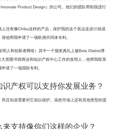
vate Product Design）的公司。他们的团队帮助我进行
上没有像Chíbu这样的产品，保护我的这个装运盒设计就成
，请他帮我申请了一项欧洲共同体专利。
发明人和创新者网络）其中一个颁奖典礼上被Bola Olabisi博
k是一位在大英图书馆商业和知识产权中心工作的发明人，他帮我联系
我申请了一项国际专利。
知识产权可以支持你发展业务？
，而且知道需要对它加以保护。虽然市场上还有其他类型的蛋
么来支持像你们这样的企业？