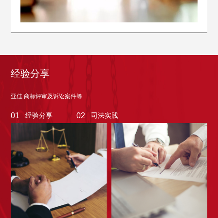
经验分享
亚佳 商标评审及诉讼案件等
经验分享
司法实践
01
02