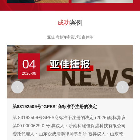
成功
案例
亚佳 商标评审及诉讼案件等
04
2026-08


第83192509号“GPES”商标准予注册的决定
第 83192509号GPES商标准予注册的决定 (2026)商标异议
第00 0000629 0 号 异议人：济南科瑞佳保温科技有限公司
委托代理人：山东众成清泰律师事务所 被异议人：山东乾